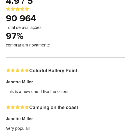
4.9 / 5
90 964
Total de avaliações
97
%
comprariam novamente
Colorful Battery Point
Janette Miller
This is a new one. I like the colors.
Camping on the coast
Janette Miller
Very popular!