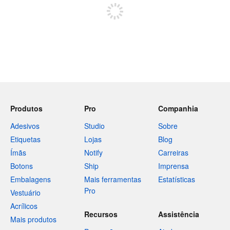
Produtos
Pro
Companhia
Adesivos
Studio
Sobre
Etiquetas
Lojas
Blog
Ímãs
Notify
Carreiras
Botons
Ship
Imprensa
Embalagens
Mais ferramentas
Estatísticas
Pro
Vestuário
Acrílicos
Recursos
Assistência
Mais produtos