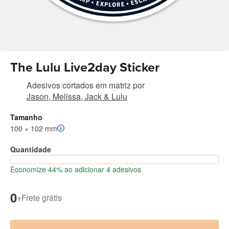
The Lulu Live2day Sticker
Adesivos cortados em matriz
por
Jason, Melissa, Jack & Lulu
Tamanho
100 × 102 mm
Quantidade
Economize 44% ao adicionar 4 adesivos
0
+
Frete grátis