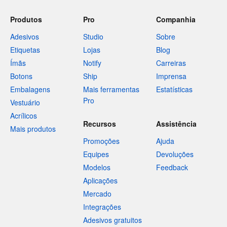
Produtos
Pro
Companhia
Adesivos
Studio
Sobre
Etiquetas
Lojas
Blog
Ímãs
Notify
Carreiras
Botons
Ship
Imprensa
Embalagens
Mais ferramentas
Estatísticas
Pro
Vestuário
Acrílicos
Recursos
Assistência
Mais produtos
Promoções
Ajuda
Equipes
Devoluções
Modelos
Feedback
Aplicações
Mercado
Integrações
Adesivos gratuitos