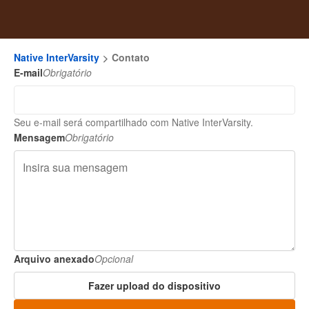
Native InterVarsity
Contato
E-mail
Obrigatório
Seu e-mail será compartilhado com Native InterVarsity.
Mensagem
Obrigatório
Arquivo anexado
Opcional
Fazer upload do dispositivo