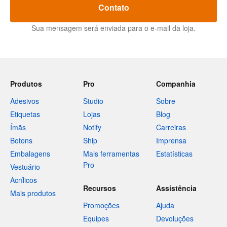
Contato
Sua mensagem será enviada para o e-mail da loja.
Produtos
Pro
Companhia
Adesivos
Studio
Sobre
Etiquetas
Lojas
Blog
Ímãs
Notify
Carreiras
Botons
Ship
Imprensa
Embalagens
Mais ferramentas
Estatísticas
Pro
Vestuário
Acrílicos
Recursos
Assistência
Mais produtos
Promoções
Ajuda
Equipes
Devoluções