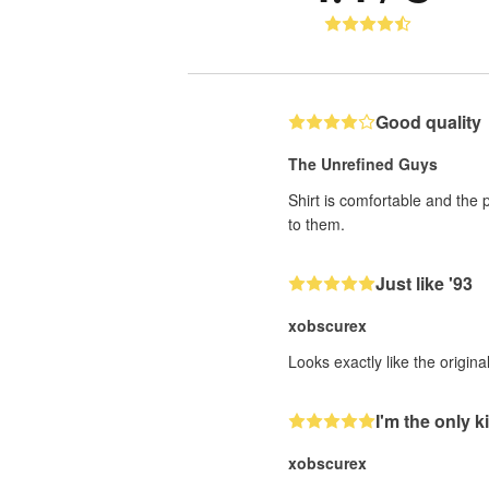
Good quality
The Unrefined Guys
Shirt is comfortable and the 
to them.
Just like '93
xobscurex
Looks exactly like the origin
I'm the only ki
xobscurex