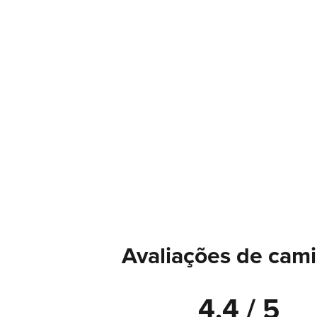
Avaliações de cami
4.4 / 5