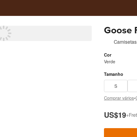
Goose F
Camisetas
Cor
Verde
Tamanho
S
Comprar vários
•
US$19
+
Fret