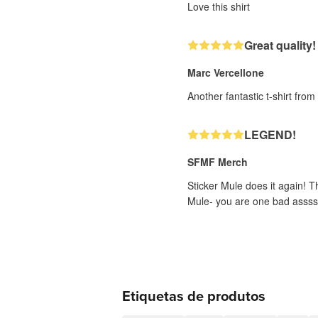
Love this shirt
Great quality!
Marc Vercellone
Another fantastic t-shirt fro
LEGEND!
SFMF Merch
Sticker Mule does it again! T
Mule- you are one bad assss
Etiquetas de produtos