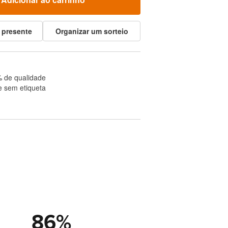
 presente
Organizar um sorteio
 de qualidade
e sem etiqueta
86
%