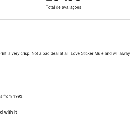
Total de avaliações
print is very crisp. Not a bad deal at all! Love Sticker Mule and will al
als from 1993.
d with it