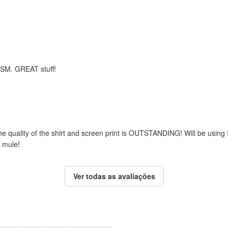
m SM. GREAT stuff!
he quality of the shirt and screen print is OUTSTANDING! Will be using
 mule!
Ver todas as avaliações