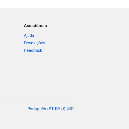
Assistência
Ajuda
Devoluções
Feedback
s
Português
(
PT-BR
)
$
USD