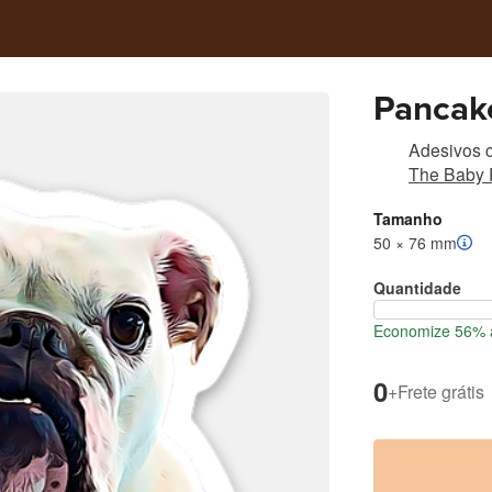
Pancake
Adesivos c
The Baby
Tamanho
50 × 76 mm
Quantidade
Economize 56% a
0
+
Frete grátis