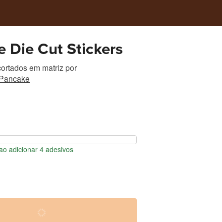
 Die Cut Stickers
ortados em matriz
por
 Pancake
o adicionar 4 adesivos