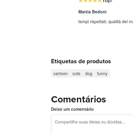
Top!
Mattia Bedoni
tempi rispettati, qualità del
Etiquetas de produtos
cartoon
cute
dog
funny
Comentários
Deixe um comentário