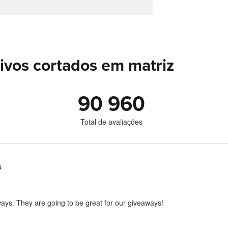
ivos cortados em matriz
90 960
Total de avaliações
s
ways. They are going to be great for our giveaways!