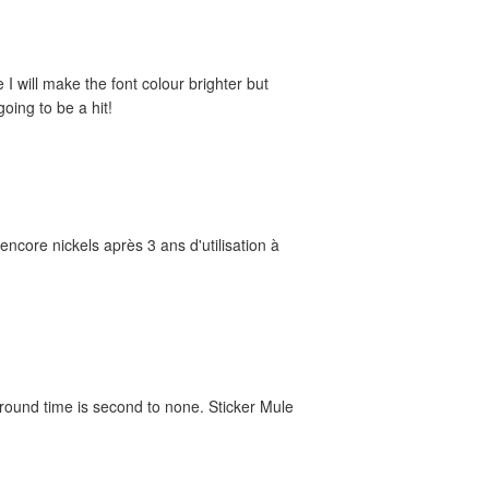
e I will make the font colour brighter but
oing to be a hit!
ncore nickels après 3 ans d'utilisation à
around time is second to none. Sticker Mule