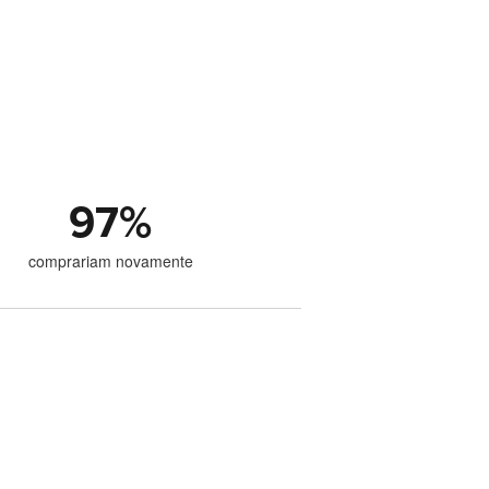
97
%
comprariam novamente