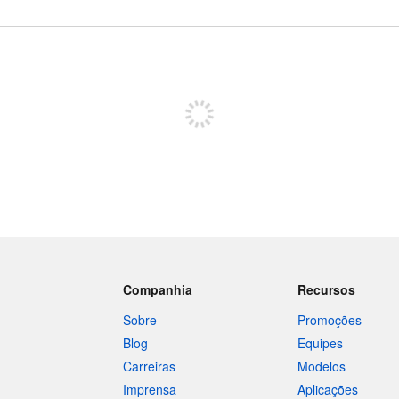
Inscreva-se para postar
Companhia
Recursos
Sobre
Promoções
Blog
Equipes
Carreiras
Modelos
Imprensa
Aplicações