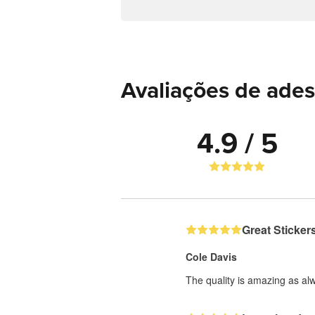
Avaliações de ades
4.9 / 5
Great Sticker
Cole Davis
The quality is amazing as al