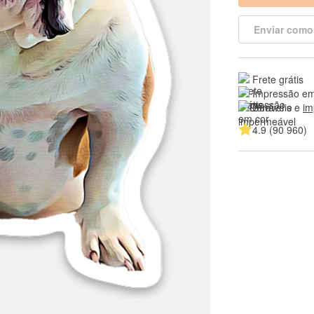
Enviar como
Frete grátis
Impressão em
Duráveis e 
im
4.9 (90 960)