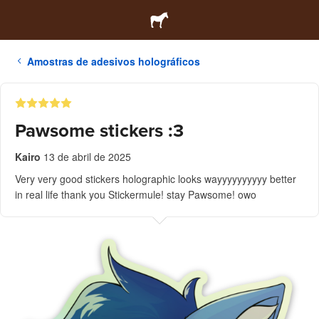
Amostras de adesivos holográficos
Pawsome stickers :3
Kairo
13 de abril de 2025
Very very good stickers holographic looks wayyyyyyyyyy better
in real life thank you Stickermule! stay Pawsome! owo