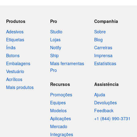
Produtos
Pro
Companhia
Adesivos
Studio
Sobre
Etiquetas
Lojas
Blog
Ímãs
Notify
Carreiras
Botons
Ship
Imprensa
Embalagens
Mais ferramentas
Estatísticas
Pro
Vestuário
Acrílicos
Recursos
Assistência
Mais produtos
Promoções
Ajuda
Equipes
Devoluções
Modelos
Feedback
Aplicações
+1 (844) 990-3731
Mercado
Integrações