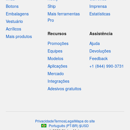
Botons
Ship
Imprensa
Embalagens
Mais ferramentas
Estatísticas
Pro
Vestuário
Acrílicos
Recursos
Assistência
Mais produtos
Promoções
Ajuda
Equipes
Devoluções
Modelos
Feedback
Aplicações
+1 (844) 990-3731
Mercado
Integrações
Adesivos gratuitos
Privacidade
Termos
Legal
Mapa do site
Português
(
PT-BR
)
$
USD