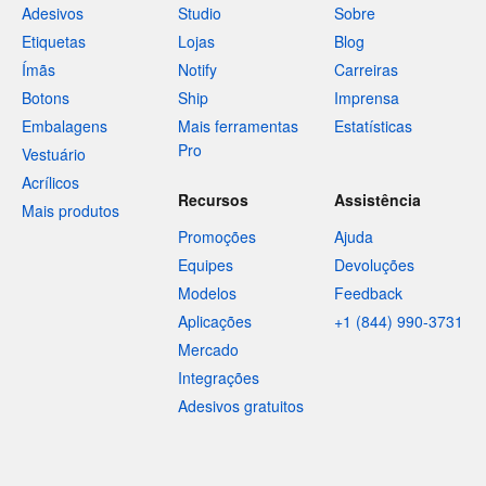
Adesivos
Studio
Sobre
Etiquetas
Lojas
Blog
Ímãs
Notify
Carreiras
Botons
Ship
Imprensa
Embalagens
Mais ferramentas
Estatísticas
Pro
Vestuário
Acrílicos
Recursos
Assistência
Mais produtos
Promoções
Ajuda
Equipes
Devoluções
Modelos
Feedback
Aplicações
+1 (844) 990-3731
Mercado
Integrações
Adesivos gratuitos