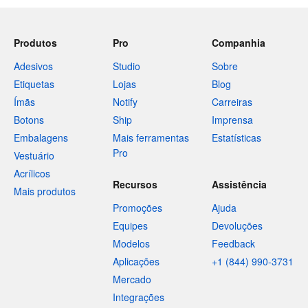
Produtos
Pro
Companhia
Adesivos
Studio
Sobre
Etiquetas
Lojas
Blog
Ímãs
Notify
Carreiras
Botons
Ship
Imprensa
Embalagens
Mais ferramentas
Estatísticas
Pro
Vestuário
Acrílicos
Recursos
Assistência
Mais produtos
Promoções
Ajuda
Equipes
Devoluções
Modelos
Feedback
Aplicações
+1 (844) 990-3731
Mercado
Integrações