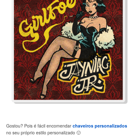
Gostou? Pois é fácil encomendar
chaveiros personalizados
no seu próprio estilo personalizado
🙂