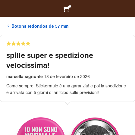
Botons redondos de 57 mm
spille super e spedizione
velocissima!
marcella signorile
13 de fevereiro de 2026
Come sempre, Stickermule è una garanzia! e poi la spedizione
è arrivata con 5 giorni di anticipo sulle previsioni!