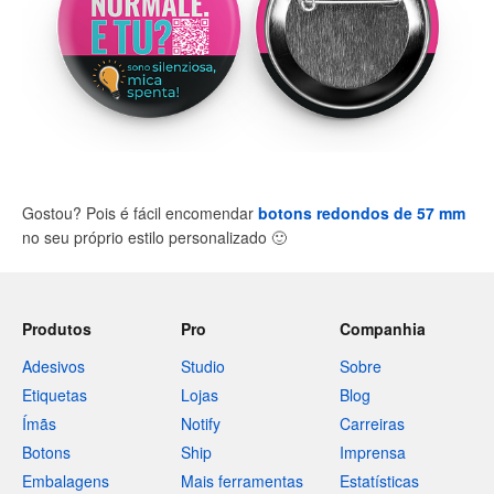
Gostou? Pois é fácil encomendar
botons redondos de 57 mm
no seu próprio estilo personalizado
🙂
Produtos
Pro
Companhia
Adesivos
Studio
Sobre
Etiquetas
Lojas
Blog
Ímãs
Notify
Carreiras
Botons
Ship
Imprensa
Embalagens
Mais ferramentas
Estatísticas