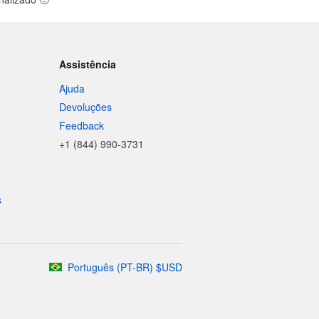
Assistência
Ajuda
Devoluções
Feedback
+1 (844) 990-3731
s
Português
(
PT-BR
)
$
USD