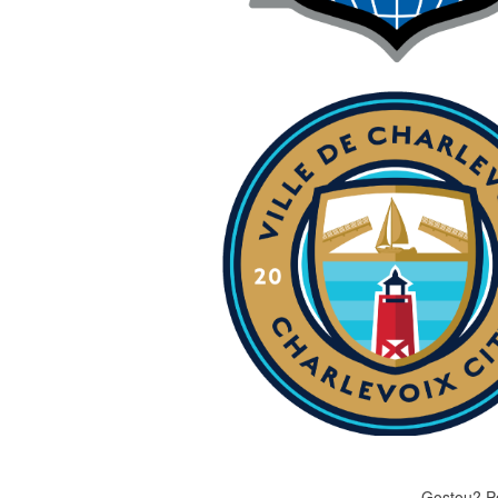
Gostou? P