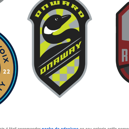
ois é fácil encomendar
packs de adesivos
no seu próprio estilo pers