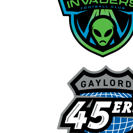
Mais produtos
Amostras