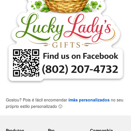
Gostou? Pois é fácil encomendar
ímãs personalizados
no seu
próprio estilo personalizado
🙂
Produtos
Pro
Companhia