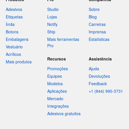
Adesivos
Studio
Sobre
Etiquetas
Lojas
Blog
Ímãs
Notify
Carreiras
Botons
Ship
Imprensa
Embalagens
Mais ferramentas
Estatísticas
Pro
Vestuário
Acrílicos
Recursos
Assistência
Mais produtos
Promoções
Ajuda
Equipes
Devoluções
Modelos
Feedback
Aplicações
+1 (844) 990-3731
Mercado
Integrações
Adesivos gratuitos