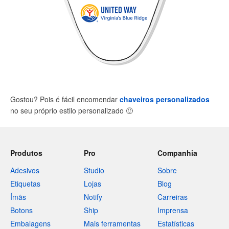
Gostou? Pois é fácil encomendar
chaveiros personalizados
no seu próprio estilo personalizado
🙂
Produtos
Pro
Companhia
Adesivos
Studio
Sobre
Etiquetas
Lojas
Blog
Ímãs
Notify
Carreiras
Botons
Ship
Imprensa
Embalagens
Mais ferramentas
Estatísticas