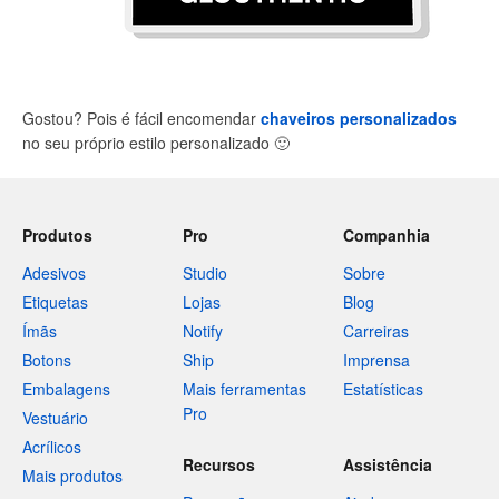
Gostou? Pois é fácil encomendar
chaveiros personalizados
no seu próprio estilo personalizado
🙂
Produtos
Pro
Companhia
Adesivos
Studio
Sobre
Etiquetas
Lojas
Blog
Ímãs
Notify
Carreiras
Botons
Ship
Imprensa
Embalagens
Mais ferramentas
Estatísticas
Pro
Vestuário
Acrílicos
Recursos
Assistência
Mais produtos