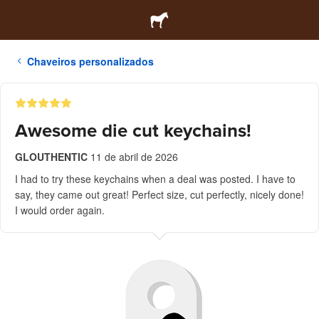
Chaveiros personalizados
Awesome die cut keychains!
GLOUTHENTIC
11 de abril de 2026
I had to try these keychains when a deal was posted. I have to
say, they came out great! Perfect size, cut perfectly, nicely done!
I would order again.