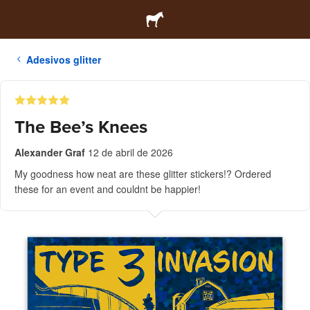
Adesivos glitter
The Bee’s Knees
Alexander Graf
12 de abril de 2026
My goodness how neat are these glitter stickers!? Ordered
these for an event and couldnt be happier!