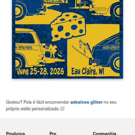
Gostou? Pois é fácil encomendar
adesivos glitter
no seu
próprio estilo personalizado
🙂
Produtos
Pro
Companhia