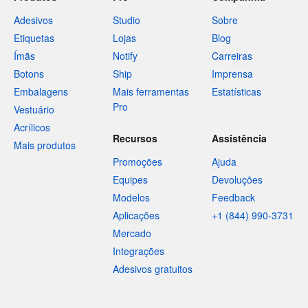
Adesivos
Studio
Sobre
Etiquetas
Lojas
Blog
Ímãs
Notify
Carreiras
Botons
Ship
Imprensa
Embalagens
Mais ferramentas
Estatísticas
Pro
Vestuário
Acrílicos
Recursos
Assistência
Mais produtos
Promoções
Ajuda
Equipes
Devoluções
Modelos
Feedback
Aplicações
+1 (844) 990-3731
Mercado
Integrações
Adesivos gratuitos