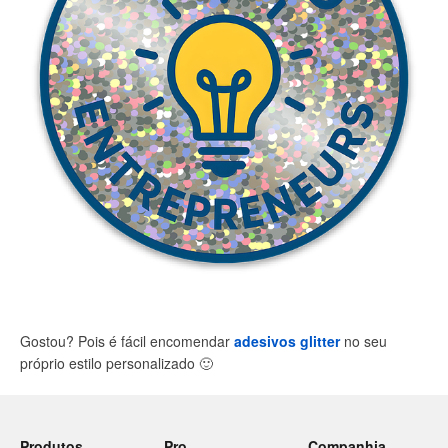
Gostou? Pois é fácil encomendar
adesivos glitter
no seu
próprio estilo personalizado
🙂
Produtos
Pro
Companhia