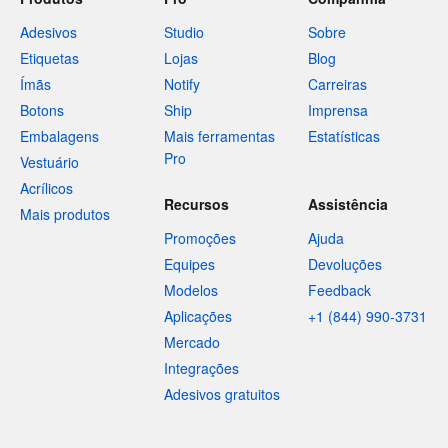
Adesivos
Studio
Sobre
Etiquetas
Lojas
Blog
Ímãs
Notify
Carreiras
Botons
Ship
Imprensa
Embalagens
Mais ferramentas
Estatísticas
Pro
Vestuário
Acrílicos
Recursos
Assistência
Mais produtos
Promoções
Ajuda
Equipes
Devoluções
Modelos
Feedback
Aplicações
+1 (844) 990-3731
Mercado
Integrações
Adesivos gratuitos