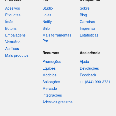
Adesivos
Studio
Sobre
Etiquetas
Lojas
Blog
Ímãs
Notify
Carreiras
Botons
Ship
Imprensa
Embalagens
Mais ferramentas
Estatísticas
Pro
Vestuário
Acrílicos
Recursos
Assistência
Mais produtos
Promoções
Ajuda
Equipes
Devoluções
Modelos
Feedback
Aplicações
+1 (844) 990-3731
Mercado
Integrações
Adesivos gratuitos