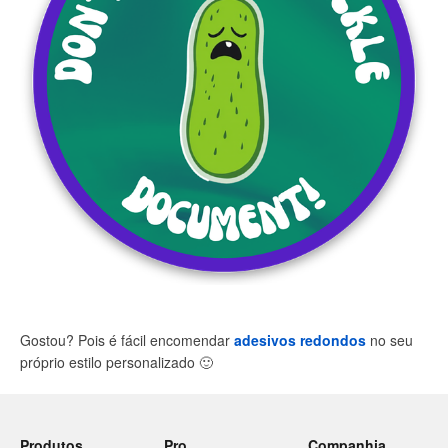
Gostou? Pois é fácil encomendar
adesivos redondos
no seu
próprio estilo personalizado
🙂
Produtos
Pro
Companhia