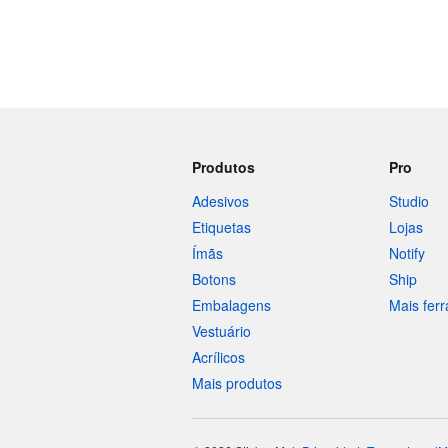
Produtos
Pro
Adesivos
Studio
Etiquetas
Lojas
Ímãs
Notify
Botons
Ship
Embalagens
Mais fer
Vestuário
Acrílicos
Mais produtos