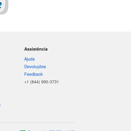
Assistência
Ajuda
Devoluções
Feedback
+1 (844) 990-3731
s