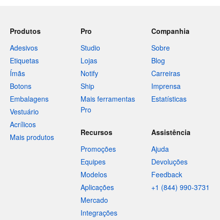
Produtos
Pro
Companhia
Adesivos
Studio
Sobre
Etiquetas
Lojas
Blog
Ímãs
Notify
Carreiras
Botons
Ship
Imprensa
Embalagens
Mais ferramentas
Estatísticas
Pro
Vestuário
Acrílicos
Recursos
Assistência
Mais produtos
Promoções
Ajuda
Equipes
Devoluções
Modelos
Feedback
Aplicações
+1 (844) 990-3731
Mercado
Integrações