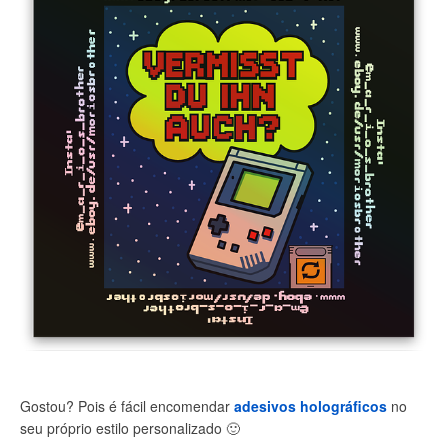
Gostou? Pois é fácil encomendar
adesivos holográficos
no
seu próprio estilo personalizado
🙂