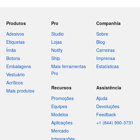
Produtos
Pro
Companhia
Adesivos
Studio
Sobre
Etiquetas
Lojas
Blog
Ímãs
Notify
Carreiras
Botons
Ship
Imprensa
Embalagens
Mais ferramentas
Estatísticas
Pro
Vestuário
Acrílicos
Recursos
Assistência
Mais produtos
Promoções
Ajuda
Equipes
Devoluções
Modelos
Feedback
Aplicações
+1 (844) 990-3731
Mercado
Integrações