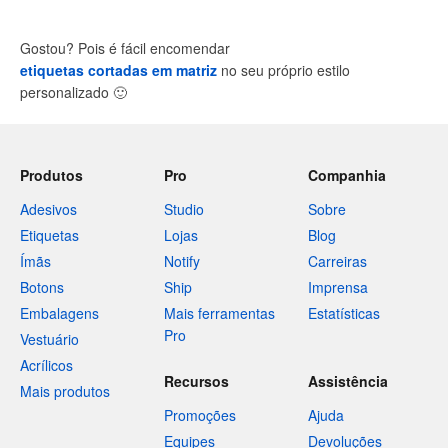
Gostou? Pois é fácil encomendar
etiquetas cortadas em matriz
no seu próprio estilo
personalizado
🙂
Produtos
Pro
Companhia
Adesivos
Studio
Sobre
Etiquetas
Lojas
Blog
Ímãs
Notify
Carreiras
Botons
Ship
Imprensa
Embalagens
Mais ferramentas
Estatísticas
Pro
Vestuário
Acrílicos
Recursos
Assistência
Mais produtos
Promoções
Ajuda
Equipes
Devoluções