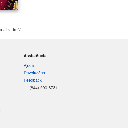
sonalizado
🙂
Assistência
Ajuda
Devoluções
Feedback
+1 (844) 990-3731
s