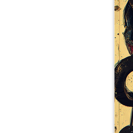
Mais produtos
Amostras