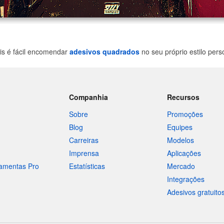
is é fácil encomendar
adesivos quadrados
no seu próprio estilo per
Companhia
Recursos
Sobre
Promoções
Blog
Equipes
Carreiras
Modelos
Imprensa
Aplicações
ramentas Pro
Estatísticas
Mercado
Integrações
Adesivos gratuito