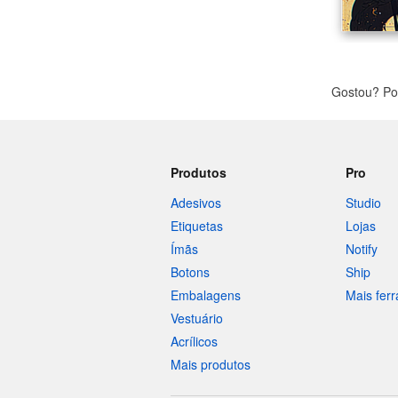
Gostou? Po
Produtos
Pro
Adesivos
Studio
Etiquetas
Lojas
Ímãs
Notify
Botons
Ship
Embalagens
Mais fer
Vestuário
Acrílicos
Mais produtos