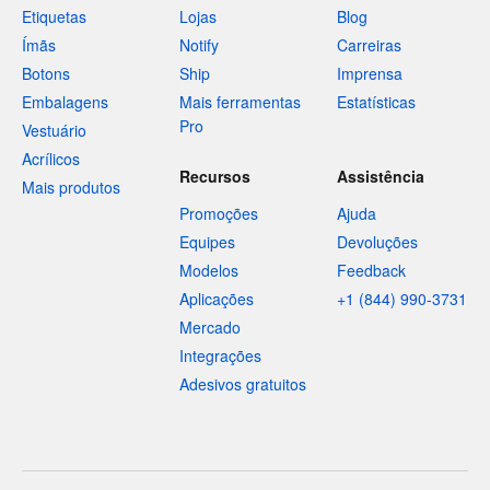
Etiquetas
Lojas
Blog
Ímãs
Notify
Carreiras
Botons
Ship
Imprensa
Embalagens
Mais ferramentas
Estatísticas
Pro
Vestuário
Acrílicos
Recursos
Assistência
Mais produtos
Promoções
Ajuda
Equipes
Devoluções
Modelos
Feedback
Aplicações
+1 (844) 990-3731
Mercado
Integrações
Adesivos gratuitos