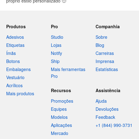
próprio estilo personalizado
🙂
Produtos
Pro
Companhia
Adesivos
Studio
Sobre
Etiquetas
Lojas
Blog
Ímãs
Notify
Carreiras
Botons
Ship
Imprensa
Embalagens
Mais ferramentas
Estatísticas
Pro
Vestuário
Acrílicos
Recursos
Assistência
Mais produtos
Promoções
Ajuda
Equipes
Devoluções
Modelos
Feedback
Aplicações
+1 (844) 990-3731
Mercado