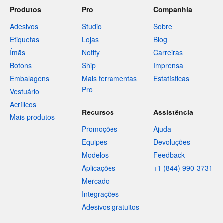
Produtos
Pro
Companhia
Adesivos
Studio
Sobre
Etiquetas
Lojas
Blog
Ímãs
Notify
Carreiras
Botons
Ship
Imprensa
Embalagens
Mais ferramentas
Estatísticas
Pro
Vestuário
Acrílicos
Recursos
Assistência
Mais produtos
Promoções
Ajuda
Equipes
Devoluções
Modelos
Feedback
Aplicações
+1 (844) 990-3731
Mercado
Integrações
Adesivos gratuitos