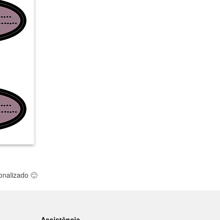
sonalizado
🙂
Assistência