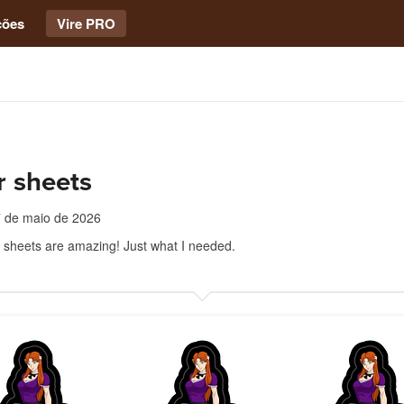
ções
Vire PRO
r sheets
 de maio de 2026
 sheets are amazing! Just what I needed.