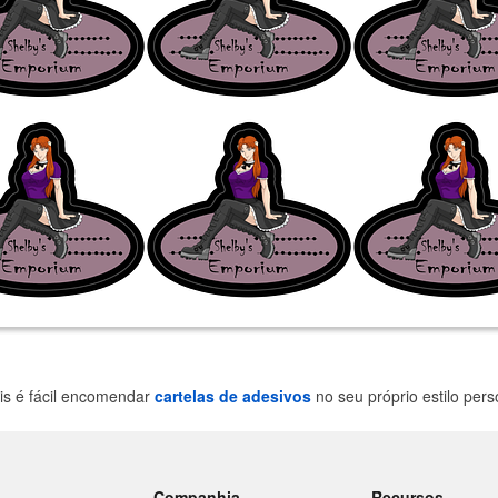
is é fácil encomendar
cartelas de adesivos
no seu próprio estilo per
Companhia
Recursos