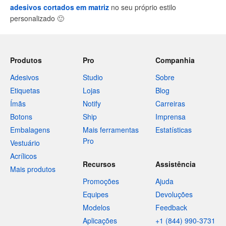
adesivos cortados em matriz
no seu próprio estilo
personalizado
🙂
Produtos
Pro
Companhia
Adesivos
Studio
Sobre
Etiquetas
Lojas
Blog
Ímãs
Notify
Carreiras
Botons
Ship
Imprensa
Embalagens
Mais ferramentas
Estatísticas
Pro
Vestuário
Acrílicos
Recursos
Assistência
Mais produtos
Promoções
Ajuda
Equipes
Devoluções
Modelos
Feedback
Aplicações
+1 (844) 990-3731