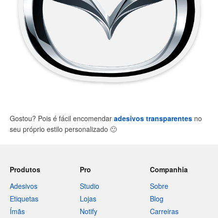
Gostou? Pois é fácil encomendar
adesivos transparentes
no
seu próprio estilo personalizado
🙂
Produtos
Pro
Companhia
Adesivos
Studio
Sobre
Etiquetas
Lojas
Blog
Ímãs
Notify
Carreiras