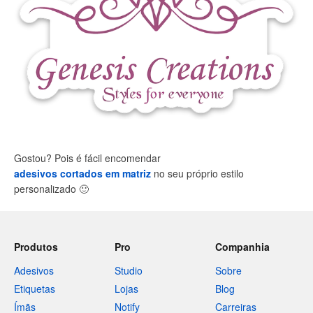
Gostou? Pois é fácil encomendar
adesivos cortados em matriz
no seu próprio estilo
personalizado
🙂
Produtos
Pro
Companhia
Adesivos
Studio
Sobre
Etiquetas
Lojas
Blog
Ímãs
Notify
Carreiras