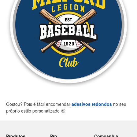
Gostou? Pois é fácil encomendar
adesivos redondos
no seu
próprio estilo personalizado
🙂
Produtos
Pro
Companhia