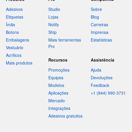
Adesivos
Studio
Sobre
Etiquetas
Lojas
Blog
Ímãs
Notify
Carreiras
Botons
Ship
Imprensa
Embalagens
Mais ferramentas
Estatísticas
Pro
Vestuário
Acrílicos
Recursos
Assistência
Mais produtos
Promoções
Ajuda
Equipes
Devoluções
Modelos
Feedback
Aplicações
+1 (844) 990-3731
Mercado
Integrações
Adesivos gratuitos