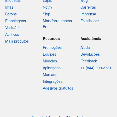
Etiquetas
Lojas
Blog
Ímãs
Notify
Carreiras
Botons
Ship
Imprensa
Embalagens
Mais ferramentas
Estatísticas
Pro
Vestuário
Acrílicos
Recursos
Assistência
Mais produtos
Promoções
Ajuda
Equipes
Devoluções
Modelos
Feedback
Aplicações
+1 (844) 990-3731
Mercado
Integrações
Adesivos gratuitos