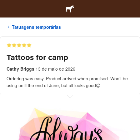
Tatuagens temporárias
Tattoos for camp
Cathy Briggs
13 de maio de 2026
Ordering was easy. Product arrived when promised. Won’t be
using until the end of June, but all looks good😊