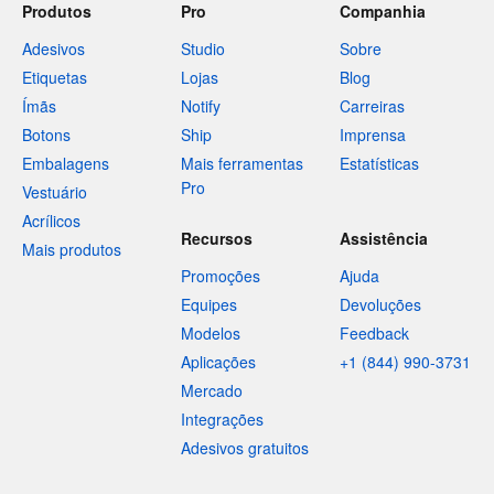
Produtos
Pro
Companhia
Adesivos
Studio
Sobre
Etiquetas
Lojas
Blog
Ímãs
Notify
Carreiras
Botons
Ship
Imprensa
Embalagens
Mais ferramentas
Estatísticas
Pro
Vestuário
Acrílicos
Recursos
Assistência
Mais produtos
Promoções
Ajuda
Equipes
Devoluções
Modelos
Feedback
Aplicações
+1 (844) 990-3731
Mercado
Integrações
Adesivos gratuitos