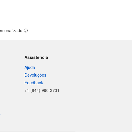
personalizado
🙂
Assistência
Ajuda
Devoluções
Feedback
+1 (844) 990-3731
s