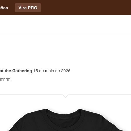
ções
Vire PRO
at the Gathering
15 de maio de 2026
👍🏻👍🏻