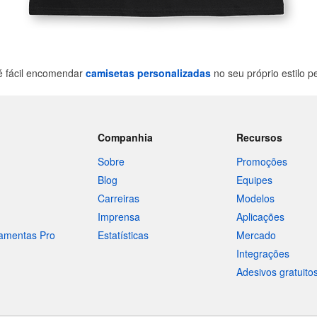
é fácil encomendar
camisetas personalizadas
no seu próprio estilo 
Companhia
Recursos
Sobre
Promoções
Blog
Equipes
Carreiras
Modelos
Imprensa
Aplicações
ramentas Pro
Estatísticas
Mercado
Integrações
Adesivos gratuito