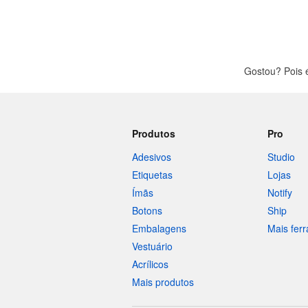
Gostou? Pois 
Produtos
Pro
Adesivos
Studio
Etiquetas
Lojas
Ímãs
Notify
Botons
Ship
Embalagens
Mais fer
Vestuário
Acrílicos
Mais produtos