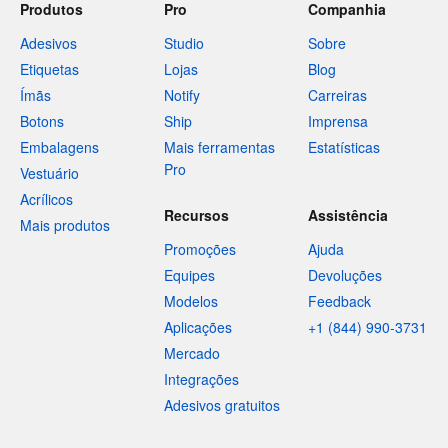
Produtos
Pro
Companhia
Adesivos
Studio
Sobre
Etiquetas
Lojas
Blog
Ímãs
Notify
Carreiras
Botons
Ship
Imprensa
Embalagens
Mais ferramentas
Estatísticas
Pro
Vestuário
Acrílicos
Recursos
Assistência
Mais produtos
Promoções
Ajuda
Equipes
Devoluções
Modelos
Feedback
Aplicações
+1 (844) 990-3731
Mercado
Integrações
Adesivos gratuitos