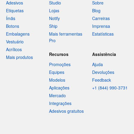
Adesivos
Studio
Sobre
Etiquetas
Lojas
Blog
Ímãs
Notify
Carreiras
Botons
Ship
Imprensa
Embalagens
Mais ferramentas
Estatísticas
Pro
Vestuário
Acrílicos
Recursos
Assistência
Mais produtos
Promoções
Ajuda
Equipes
Devoluções
Modelos
Feedback
Aplicações
+1 (844) 990-3731
Mercado
Integrações
Adesivos gratuitos