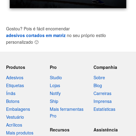
Gostou? Pois é fácil encomendar
adesivos cortados em matriz
no seu próprio estilo
personalizado
🙂
Produtos
Pro
Companhia
Adesivos
Studio
Sobre
Etiquetas
Lojas
Blog
Ímãs
Notify
Carreiras
Botons
Ship
Imprensa
Embalagens
Mais ferramentas
Estatísticas
Pro
Vestuário
Acrílicos
Recursos
Assistência
Mais produtos