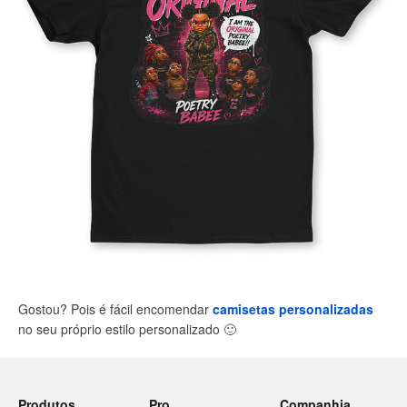
Gostou? Pois é fácil encomendar
camisetas personalizadas
no seu próprio estilo personalizado
🙂
Produtos
Pro
Companhia