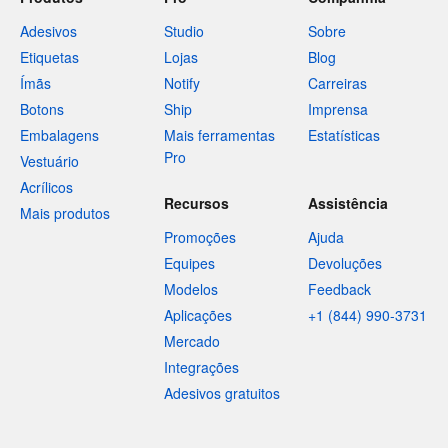
Adesivos
Studio
Sobre
Etiquetas
Lojas
Blog
Ímãs
Notify
Carreiras
Botons
Ship
Imprensa
Embalagens
Mais ferramentas
Estatísticas
Pro
Vestuário
Acrílicos
Recursos
Assistência
Mais produtos
Promoções
Ajuda
Equipes
Devoluções
Modelos
Feedback
Aplicações
+1 (844) 990-3731
Mercado
Integrações
Adesivos gratuitos