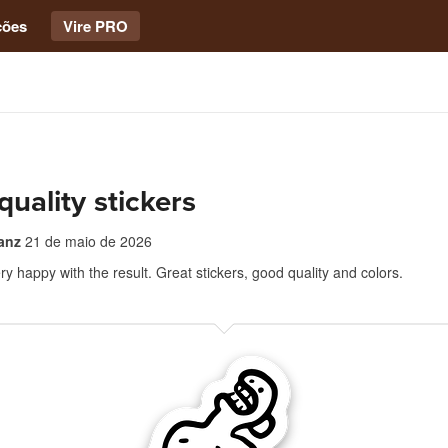
ções
Vire PRO
quality stickers
anz
21 de maio de 2026
ry happy with the result. Great stickers, good quality and colors.