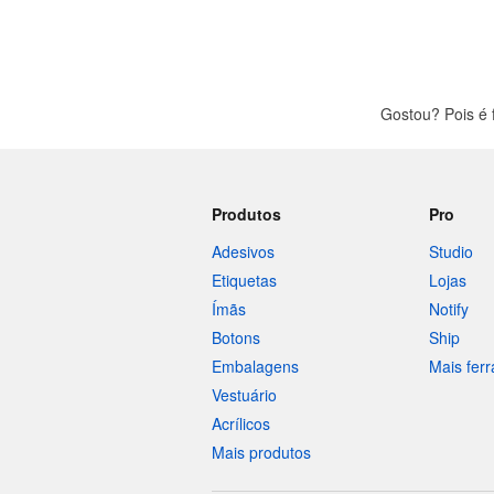
Gostou? Pois é
Produtos
Pro
Adesivos
Studio
Etiquetas
Lojas
Ímãs
Notify
Botons
Ship
Embalagens
Mais fer
Vestuário
Acrílicos
Mais produtos