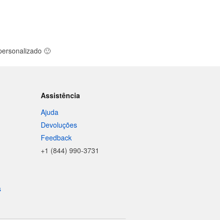
 personalizado
🙂
Assistência
Ajuda
Devoluções
Feedback
+1 (844) 990-3731
s