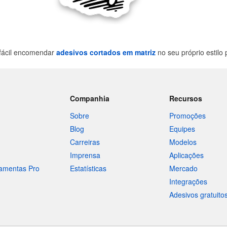
 fácil encomendar
adesivos cortados em matriz
no seu próprio estilo
Companhia
Recursos
Sobre
Promoções
Blog
Equipes
Carreiras
Modelos
Imprensa
Aplicações
ramentas Pro
Estatísticas
Mercado
Integrações
Adesivos gratuito