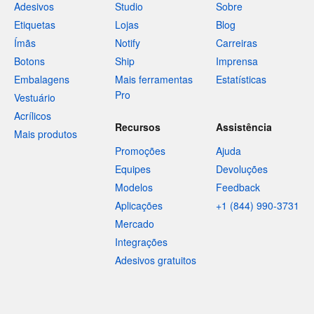
Adesivos
Studio
Sobre
Etiquetas
Lojas
Blog
Ímãs
Notify
Carreiras
Botons
Ship
Imprensa
Embalagens
Mais ferramentas
Estatísticas
Pro
Vestuário
Acrílicos
Recursos
Assistência
Mais produtos
Promoções
Ajuda
Equipes
Devoluções
Modelos
Feedback
Aplicações
+1 (844) 990-3731
Mercado
Integrações
Adesivos gratuitos