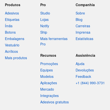
Produtos
Pro
Companhia
Adesivos
Studio
Sobre
Etiquetas
Lojas
Blog
Ímãs
Notify
Carreiras
Botons
Ship
Imprensa
Embalagens
Mais ferramentas
Estatísticas
Pro
Vestuário
Acrílicos
Recursos
Assistência
Mais produtos
Promoções
Ajuda
Equipes
Devoluções
Modelos
Feedback
Aplicações
+1 (844) 990-3731
Mercado
Integrações
Adesivos gratuitos