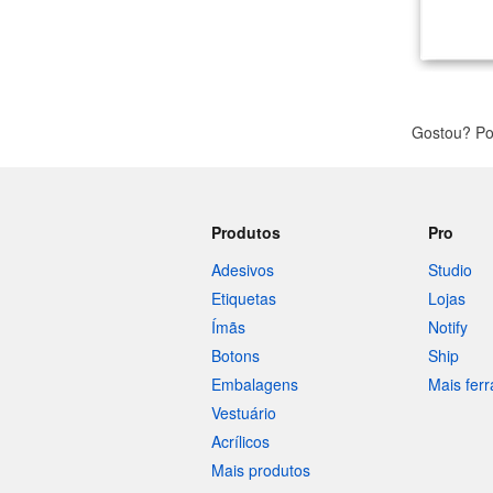
Gostou? Po
Produtos
Pro
Adesivos
Studio
Etiquetas
Lojas
Ímãs
Notify
Botons
Ship
Embalagens
Mais fer
Vestuário
Acrílicos
Mais produtos