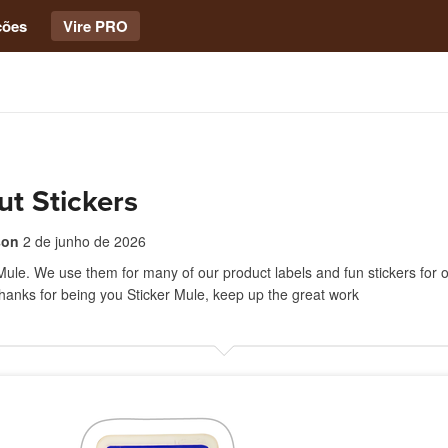
ções
Vire PRO
ut Stickers
son
2 de junho de 2026
Mule. We use them for many of our product labels and fun stickers for 
anks for being you Sticker Mule, keep up the great work