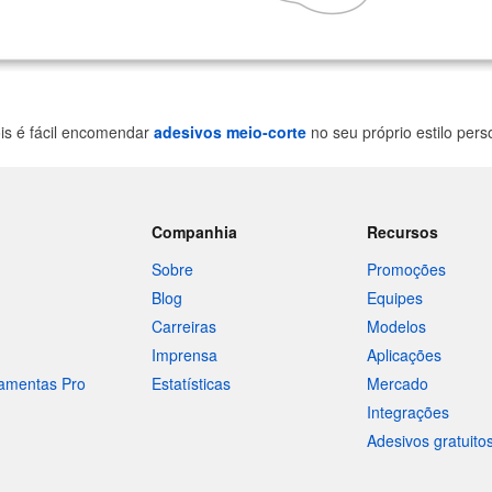
is é fácil encomendar
adesivos meio-corte
no seu próprio estilo per
Companhia
Recursos
Sobre
Promoções
Blog
Equipes
Carreiras
Modelos
Imprensa
Aplicações
ramentas Pro
Estatísticas
Mercado
Integrações
Adesivos gratuito