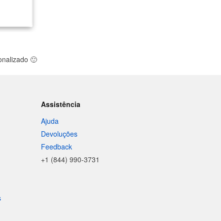
sonalizado
🙂
Assistência
Ajuda
Devoluções
Feedback
+1 (844) 990-3731
s