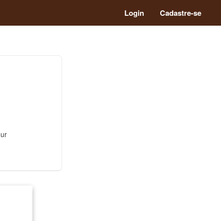
Login
Cadastre-se
our