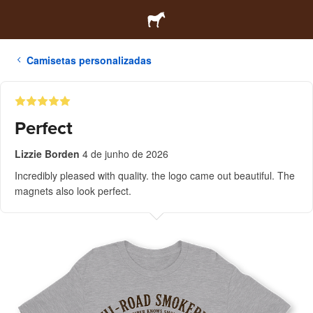
Camisetas personalizadas
Perfect
Lizzie Borden
4 de junho de 2026
Incredibly pleased with quality. the logo came out beautiful. The
magnets also look perfect.