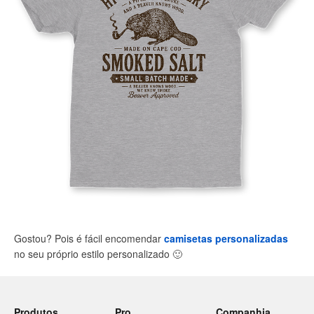
Gostou? Pois é fácil encomendar
camisetas personalizadas
no seu próprio estilo personalizado
🙂
Produtos
Pro
Companhia