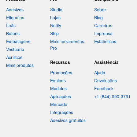
Adesivos
Studio
Sobre
Etiquetas
Lojas
Blog
Ímãs
Notify
Carreiras
Botons
Ship
Imprensa
Embalagens
Mais ferramentas
Estatísticas
Pro
Vestuário
Acrílicos
Recursos
Assistência
Mais produtos
Promoções
Ajuda
Equipes
Devoluções
Modelos
Feedback
Aplicações
+1 (844) 990-3731
Mercado
Integrações
Adesivos gratuitos