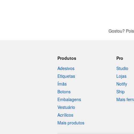
Gostou? Pois
Produtos
Pro
Adesivos
Studio
Etiquetas
Lojas
Ímãs
Notify
Botons
Ship
Embalagens
Mais fer
Vestuário
Acrílicos
Mais produtos