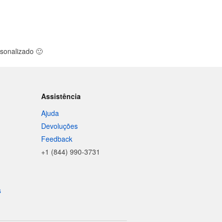
rsonalizado
🙂
Assistência
Ajuda
Devoluções
Feedback
+1 (844) 990-3731
s