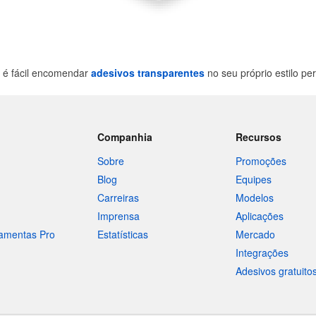
 é fácil encomendar
adesivos transparentes
no seu próprio estilo pe
Companhia
Recursos
Sobre
Promoções
Blog
Equipes
Carreiras
Modelos
Imprensa
Aplicações
ramentas Pro
Estatísticas
Mercado
Integrações
Adesivos gratuito