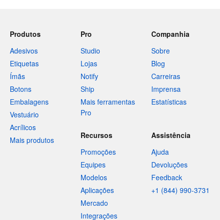
Produtos
Pro
Companhia
Adesivos
Studio
Sobre
Etiquetas
Lojas
Blog
Ímãs
Notify
Carreiras
Botons
Ship
Imprensa
Embalagens
Mais ferramentas
Estatísticas
Pro
Vestuário
Acrílicos
Recursos
Assistência
Mais produtos
Promoções
Ajuda
Equipes
Devoluções
Modelos
Feedback
Aplicações
+1 (844) 990-3731
Mercado
Integrações