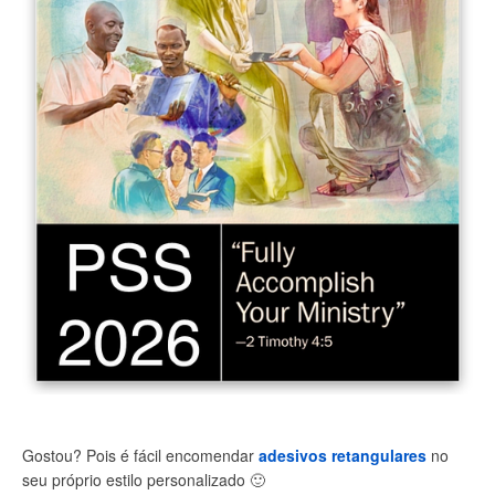
Gostou? Pois é fácil encomendar
adesivos retangulares
no
seu próprio estilo personalizado
🙂