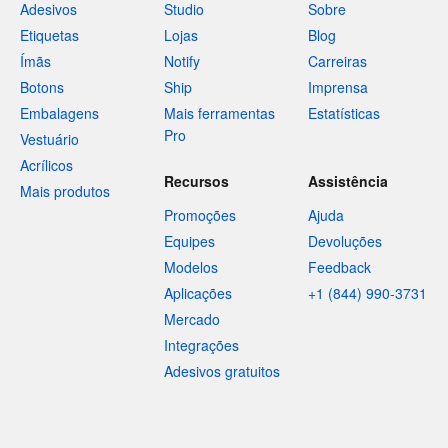
Adesivos
Studio
Sobre
Etiquetas
Lojas
Blog
Ímãs
Notify
Carreiras
Botons
Ship
Imprensa
Embalagens
Mais ferramentas
Estatísticas
Pro
Vestuário
Acrílicos
Recursos
Assistência
Mais produtos
Promoções
Ajuda
Equipes
Devoluções
Modelos
Feedback
Aplicações
+1 (844) 990-3731
Mercado
Integrações
Adesivos gratuitos