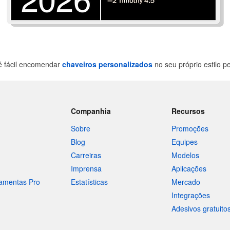
é fácil encomendar
chaveiros personalizados
no seu próprio estilo 
Companhia
Recursos
Sobre
Promoções
Blog
Equipes
Carreiras
Modelos
Imprensa
Aplicações
ramentas Pro
Estatísticas
Mercado
Integrações
Adesivos gratuito