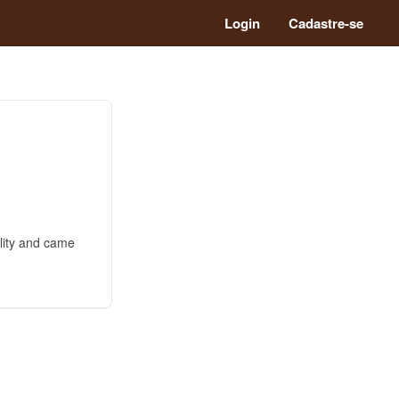
Login
Cadastre-se
ality and came