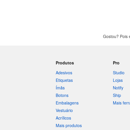
Gostou? Pois 
Produtos
Pro
Adesivos
Studio
Etiquetas
Lojas
Ímãs
Notify
Botons
Ship
Embalagens
Mais fer
Vestuário
Acrílicos
Mais produtos