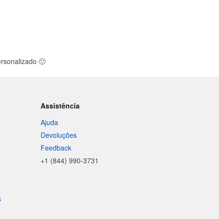
personalizado
🙂
Assistência
Ajuda
Devoluções
Feedback
+1 (844) 990-3731
s