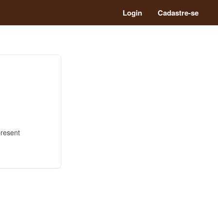
Login
Cadastre-se
present