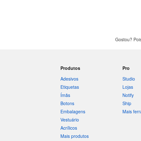
Gostou? Poi
Produtos
Pro
Adesivos
Studio
Etiquetas
Lojas
Ímãs
Notify
Botons
Ship
Embalagens
Mais fer
Vestuário
Acrílicos
Mais produtos