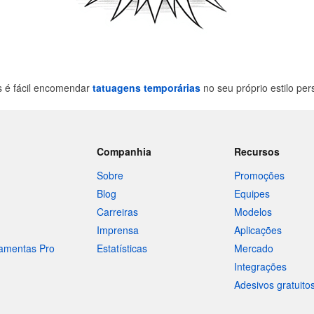
s é fácil encomendar
tatuagens temporárias
no seu próprio estilo pe
Companhia
Recursos
Sobre
Promoções
Blog
Equipes
Carreiras
Modelos
Imprensa
Aplicações
ramentas Pro
Estatísticas
Mercado
Integrações
Adesivos gratuito