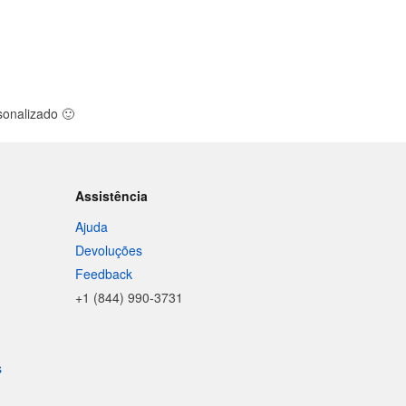
rsonalizado
🙂
Assistência
Ajuda
Devoluções
Feedback
+1 (844) 990-3731
s