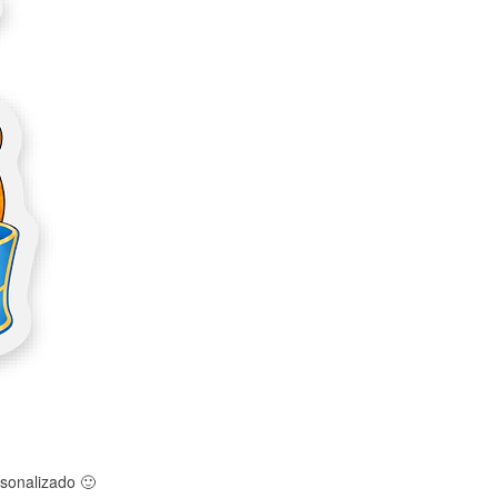
rsonalizado
🙂