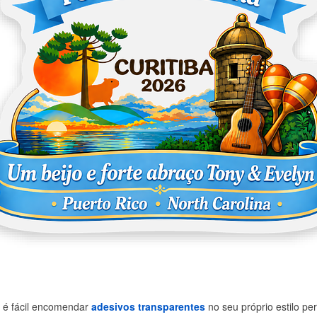
 é fácil encomendar
adesivos transparentes
no seu próprio estilo pe