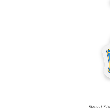
Mais produtos
Amostras
Gostou? Pois