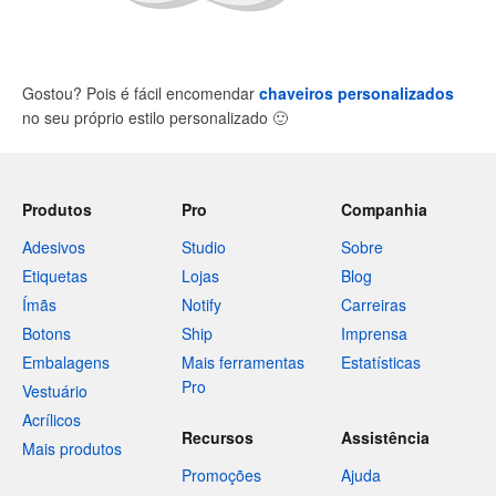
Gostou? Pois é fácil encomendar
chaveiros personalizados
no seu próprio estilo personalizado
🙂
Produtos
Pro
Companhia
Adesivos
Studio
Sobre
Etiquetas
Lojas
Blog
Ímãs
Notify
Carreiras
Botons
Ship
Imprensa
Embalagens
Mais ferramentas
Estatísticas
Pro
Vestuário
Acrílicos
Recursos
Assistência
Mais produtos
Promoções
Ajuda