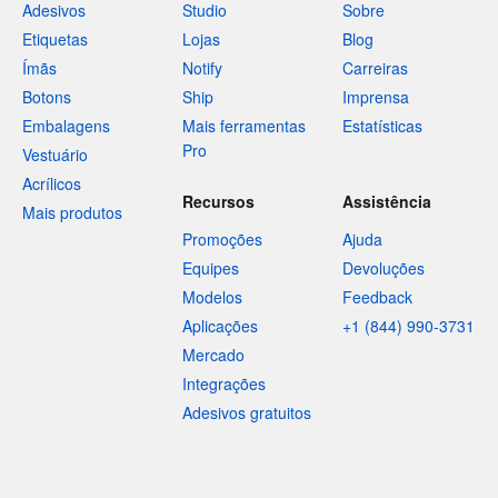
Adesivos
Studio
Sobre
Etiquetas
Lojas
Blog
Ímãs
Notify
Carreiras
Botons
Ship
Imprensa
Embalagens
Mais ferramentas
Estatísticas
Pro
Vestuário
Acrílicos
Recursos
Assistência
Mais produtos
Promoções
Ajuda
Equipes
Devoluções
Modelos
Feedback
Aplicações
+1 (844) 990-3731
Mercado
Integrações
Adesivos gratuitos